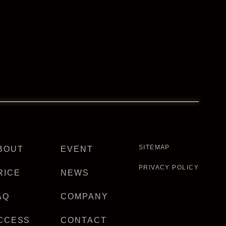
SITEMAP
BOUT
EVENT
PRIVACY POLICY
RICE
NEWS
AQ
COMPANY
CCESS
CONTACT