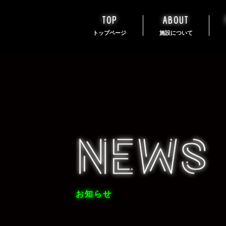
TOP
ABOUT
トップページ
施設について
NEWS
NEWS
NEWS
NEWS
お知らせ