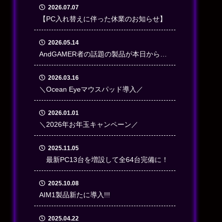
2026.07.07
【PC入れ替えに伴った休業のお知らせ】
2026.05.14
AndGAMER者の話題の製品が本日から貸
出開始
2026.03.16
＼Ocean Eyeマウスパッド導入／
2026.01.01
＼2026年お年玉キャンペーン／
2025.11.05
最新PC13台を増設して全64台完備に！
2025.10.08
AIM1製品新たに導入!!!
2025.04.22