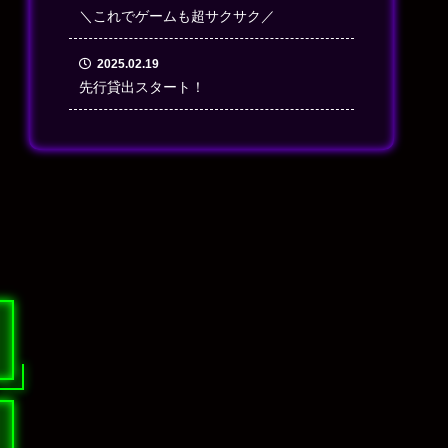
＼これでゲームも超サクサク／
2025.02.19
先行貸出スタート！
／