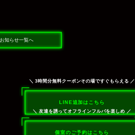
お知らせ一覧へ
＼ 3時間分無料クーポンその場ですぐもらえる 
LINE追加はこちら
＼ 友達を誘ってオフラインフルパを楽しめ ／
個室のご予約はこちら