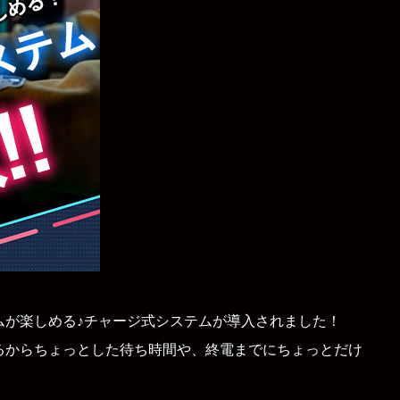
ムが楽しめる♪チャージ式システムが導入されました！
るからちょっとした待ち時間や、終電までにちょっとだけ