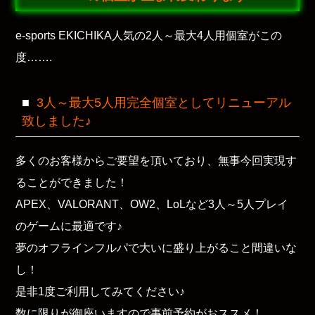
e-sports EKICHIKA人気の2人～最大4人用個室がこの
度…….
3人～最大5人用完全個室としてリニューアル
致しました♪
多くのお客様からご要望を頂いており、無事今回実現す
ることができました！
APEX、VALORANT、OW2、
LoLなど3人～5人プレイ
のゲームに最適です♪
夢のオフラインフルパで大いに盛り上がること間違いな
し！
是非1度ご利用してみてください♪
数に限りが御座いますので事前予約がおススメ！