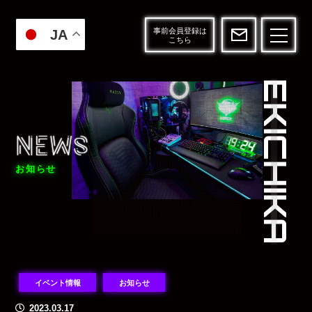
事前会員登録は
JA
こちら
EKICHIKA
NEWS
NEWS
NEWS
NEWS
お知らせ
イベント情報
お知らせ
2023.03.17