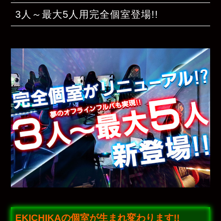
3人～最大5人用完全個室登場!!
EKICHIKAの個室が生まれ変わります!!